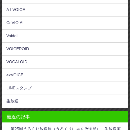
A.I.VOICE
CeVIO AI
Voidol
VOICEROID
VOCALOID
exVOICE
LINEスタンプ
生放送
最近の記事
「第25回うるくり放送局（うるくりにゃん放送局）」生放送実