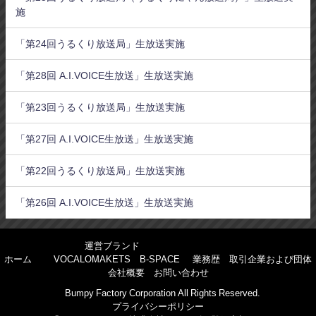
施
「第24回うるくり放送局」生放送実施
「第28回 A.I.VOICE生放送」生放送実施
「第23回うるくり放送局」生放送実施
「第27回 A.I.VOICE生放送」生放送実施
「第22回うるくり放送局」生放送実施
「第26回 A.I.VOICE生放送」生放送実施
運営ブランド
ホーム
VOCALOMAKETS
B-SPACE
業務歴
取引企業および団体
会社概要
お問い合わせ
©Bumpy Factory Corporation All Rights Reserved.
プライバシーポリシー