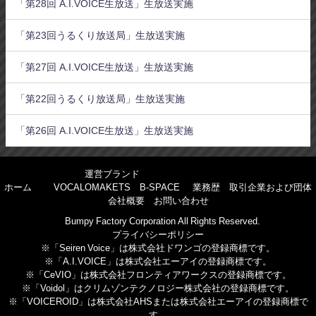
「第28回 A.I.VOICE生放送」生放送実施
「第23回うるくり放送局」生放送実施
「第27回 A.I.VOICE生放送」生放送実施
「第22回うるくり放送局」生放送実施
「第26回 A.I.VOICE生放送」生放送実施
運営ブランド
ホーム
VOCALOMAKETS
B-SPACE
業務歴
取引企業および団体
会社概要
お問い合わせ
©Bumpy Factory Corporation All Rights Reserved.
プライバシーポリシー
※「Seiren Voice」は株式会社ドワンゴの登録商標です。
※「A.I.VOICE」は株式会社エーアイの登録商標です。
※「CeVIO」は株式会社フロンティアワークスの登録商標です。
※「Voidol」はクリムゾンテクノロジー株式会社の登録商標です。
※「VOICEROID」は株式会社AHSまたは株式会社エーアイの登録商標で
す。