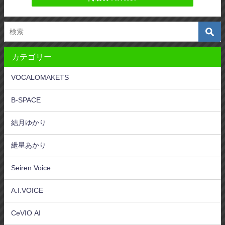
カテゴリー
VOCALOMAKETS
B-SPACE
結月ゆかり
紲星あかり
Seiren Voice
A.I.VOICE
CeVIO AI