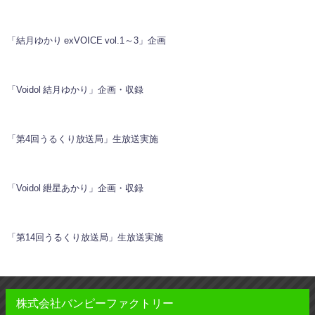
「結月ゆかり exVOICE vol.1～3」企画
「Voidol 結月ゆかり」企画・収録
「第4回うるくり放送局」生放送実施
「Voidol 紲星あかり」企画・収録
「第14回うるくり放送局」生放送実施
株式会社バンピーファクトリー