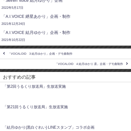
「Seiren Voice 結月ゆかり」企画
2022年5月17日
「A.I.VOICE 紲星あかり」企画・制作
2021年12月24日
「A.I.VOICE 結月ゆかり」企画・制作
2021年10月22日
「VOCALOID™3 結月ゆかり」企画・デモ曲制作
「VOCALOID™4 結月ゆかり 凛」企画・デモ曲制作
おすすめの記事
「第2回うるくり放送局」生放送実施
「第21回うるくり放送局」生放送実施
「結月ゆかり(黒白ぐれい) LINEスタンプ」コラボ企画