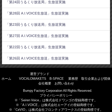
「第24回うるくり放送局」生放送実施
「第28回 A.I.VOICE生放送」生放送実施
「第23回うるくり放送局」生放送実施
「第27回 A.I.VOICE生放送」生放送実施
「第22回うるくり放送局」生放送実施
「第26回 A.I.VOICE生放送」生放送実施
運営ブランド
ホーム
VOCALOMAKETS
B-SPACE
業務歴
取引企業および団体
会社概要
お問い合わせ
©Bumpy Factory Corporation All Rights Reserved.
プライバシーポリシー
※「Seiren Voice」は株式会社ドワンゴの登録商標です。
※「A.I.VOICE」は株式会社エーアイの登録商標です。
※「CeVIO」は株式会社フロンティアワークスの登録商標です。