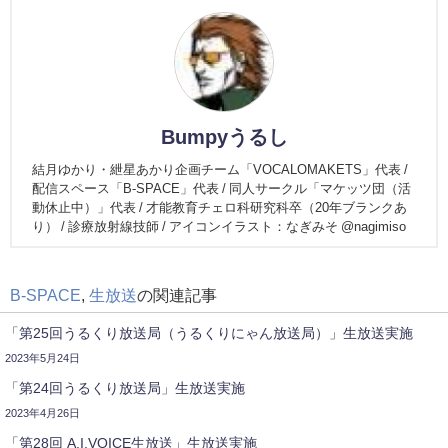
Bumpyうるし
結月ゆかり・紲星あかり企画チーム「VOCALOMAKETS」代表 /
配信スペース「B-SPACE」代表 / 同人サークル「マケッツ団（活
動休止中）」代表 / 才能教育チェロ科研究科卒（20年ブランクあ
り） / 診療放射線技師 / アイコンイラスト：なぎみそ @nagimiso
B-SPACE
,
生放送
の関連記事
「第25回うるくり放送局（うるくりにゃん放送局）」生放送実施
2023年5月24日
「第24回うるくり放送局」生放送実施
2023年4月26日
「第28回 A.I.VOICE生放送」生放送実施