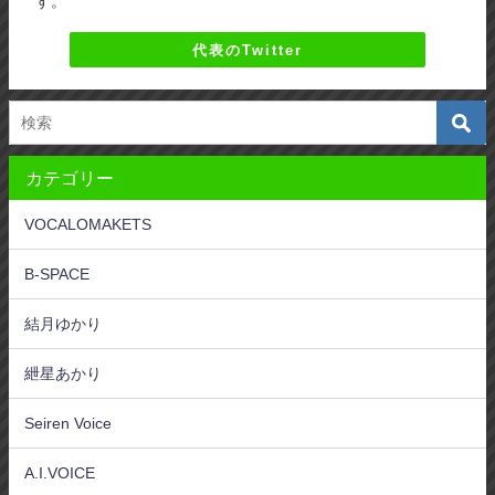
す。
代表のTwitter
カテゴリー
VOCALOMAKETS
B-SPACE
結月ゆかり
紲星あかり
Seiren Voice
A.I.VOICE